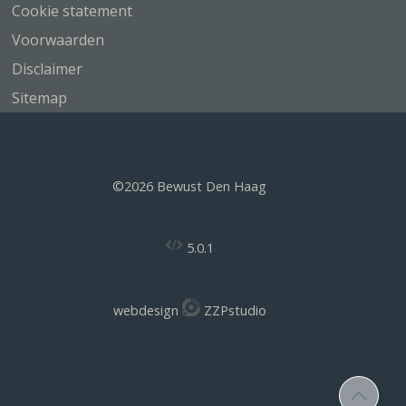
Cookie statement
Voorwaarden
Disclaimer
Sitemap
©2026 Bewust Den Haag
5.0.1
webdesign
ZZPstudio