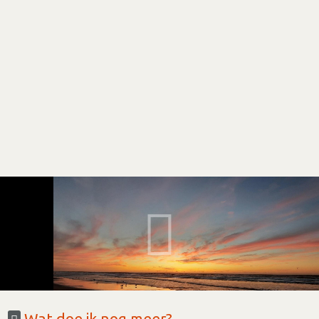
Wat doe ik nog meer?