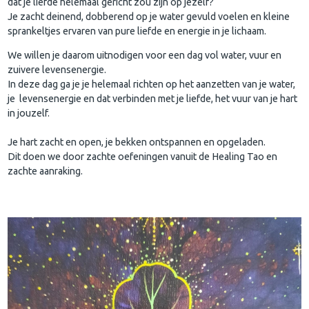
dat je liefde helemaal gericht zou zijn op jezelf?
Je zacht deinend, dobberend op je water gevuld voelen en kleine
sprankeltjes ervaren van pure liefde en energie in je lichaam.
We willen je daarom uitnodigen voor een dag vol water, vuur en
zuivere levensenergie.
In deze dag ga je je helemaal richten op het aanzetten van je water,
je levensenergie en dat verbinden met je liefde, het vuur van je hart
in jouzelf.
Je hart zacht en open, je bekken ontspannen en opgeladen.
Dit doen we door zachte oefeningen vanuit de Healing Tao en
zachte aanraking.