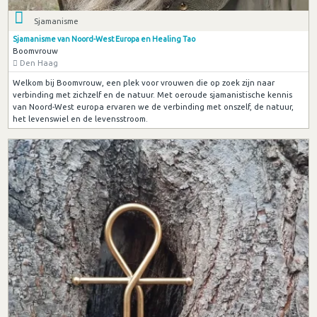
Sjamanisme
Sjamanisme van Noord-West Europa en Healing Tao
Boomvrouw
Den Haag
Welkom bij Boomvrouw, een plek voor vrouwen die op zoek zijn naar
verbinding met zichzelf en de natuur. Met oeroude sjamanistische kennis
van Noord-West europa ervaren we de verbinding met onszelf, de natuur,
het levenswiel en de levensstroom.