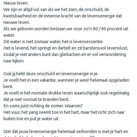
Nieuw leven.
We zijn er altijd vol van als we het zien, de onschuld, de
kwetsbaarheid en de inmense kracht van de levensenergie dat
nieuwe leven.
Als we geboren worden bestaan we voor zo'n 80 / 90 procent uit
water.
Dit water is niet zomaar water, het is levensessentie.
Het is levend, het springt en dartelt en zit barstensvol levenslust,
zodat je niet anders kunt dan glimlachen en er vol verwondering
naar kijken.
Ook jij hebt deze onschuld en levensenergie in je.
Je voelt het in een vakantie, wanneer je weer helemaal opgeladen
bent.
Je voelt in het normale drukke leven waarschijnlijk ook regelmatig
dat je niet vooruit te branden bent.
En soms juist richting de zomer. Waarom?
Het vuur, het yang neemt toe in het hart, maar het richt zich naar
buiten toe en put je water uit.
Stel dat jouw levensenergie helemaal verbonden is met je hart en