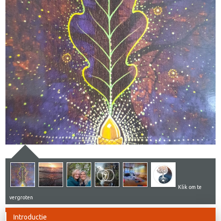
Klik om te
vergroten
Introductie