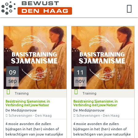
09
11
sep
nov
Training
Training
Basistraining Sjamanisme; in
Basistraining Sjamanisme; in
Verbinding met jouw Natuur
Verbinding met jouw Natuur
De Medizijnsvrouw
De Medizijnsvrouw
Scheveningen - Den Haag
Scheveningen - Den Haag
4 mooie avonden die zullen
4 mooie avonden die zullen
bijdragen in het (her-) vinden of
bijdragen in het (her-) vinden of
bekrachtigen van jouw natuurlijke
bekrachtigen van jouw natuurlijke