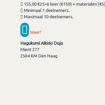
155,00 €25×6 keer (€150) + materialen (€
Minimaal 1 deelnemers.
Maximaal 10 deelnemers.
Waar?
Hagukumi Aikido Dojo
Mient 277
2564 KM
Den Haag