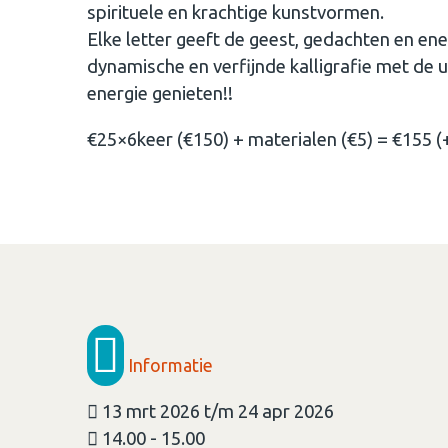
spirituele en krachtige kunstvormen.
Elke letter geeft de geest, gedachten en en
dynamische en verfijnde kalligrafie met de 
energie genieten!!
€25×6keer (€150) + materialen (€5) = €155
Informatie
13 mrt 2026 t/m 24 apr 2026
14.00 - 15.00