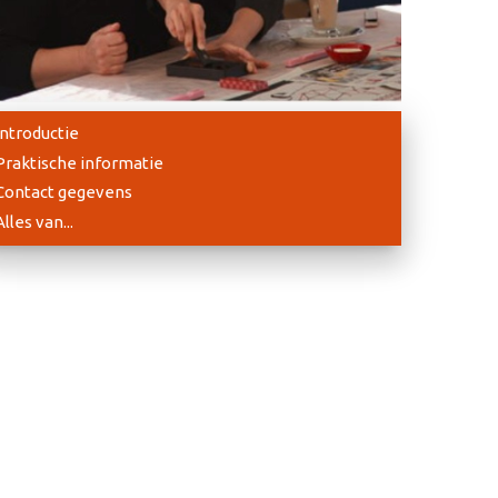
Introductie
Praktische informatie
Contact gegevens
Alles van...