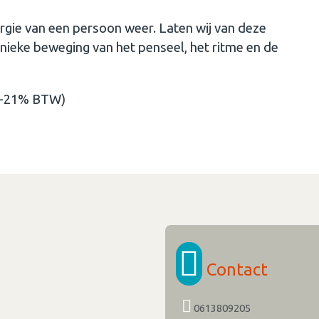
ergie van een persoon weer. Laten wij van deze
unieke beweging van het penseel, het ritme en de
 (+21% BTW)
Contact
0613809205