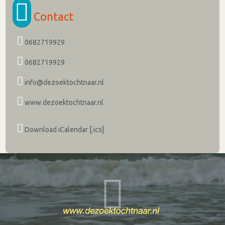
Contact
0682719929
0682719929
info@dezoektochtnaar.nl
www.dezoektochtnaar.nl
Download iCalendar [.ics]