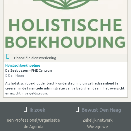
Financiële dienstverlening
Holistisch boekhouding
De Zeeboezem - FME Centrum
Den Haag
Als holistisch boekhouder bied ik ondersteuning om zelfredzaamheid te
creëren in de financiële administratie van je bedrijf en daarin het overzicht
en inzicht in je geldstroom.
Ik zoek
Bewust Den Haag
een Professional/Organisatie
Zakelijk netwerk
de Agenda
Wie zijn we