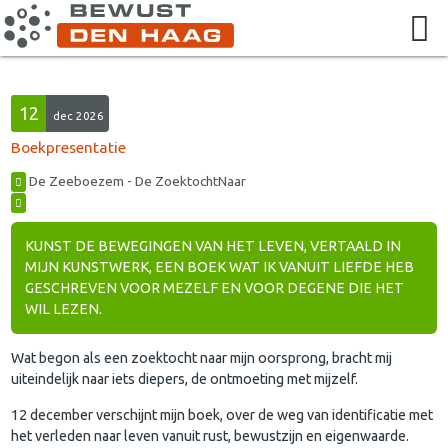
12
dec 2026
Boekpresentatie
De Zeeboezem - De ZoektochtNaar
KUNST DE BEWEGINGEN VAN HET LEVEN, VERTAALD IN
MIJN KUNSTWERK, EEN BOEK WAT IK VANUIT LIEFDE HEB
GESCHREVEN VOOR MEZELF EN VOOR DEGENE DIE HET
WIL LEZEN.
Wat begon als een zoektocht naar mijn oorsprong, bracht mij
uiteindelijk naar iets diepers, de ontmoeting met mijzelf.
12 december verschijnt mijn boek, over de weg van identificatie met
het verleden naar leven vanuit rust, bewustzijn en eigenwaarde.