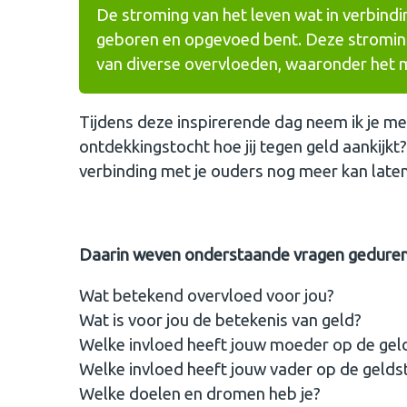
De stroming van het leven wat in verbindi
geboren en opgevoed bent. Deze stroming
van diverse overvloeden, waaronder het 
Tijdens deze inspirerende dag neem ik je m
ontdekkingstocht hoe jij tegen geld aankijkt
verbinding met je ouders nog meer kan late
Daarin weven onderstaande vragen gedure
Wat betekend overvloed voor jou?
Wat is voor jou de betekenis van geld?
Welke invloed heeft jouw moeder op de gel
Welke invloed heeft jouw vader op de gelds
Welke doelen en dromen heb je?