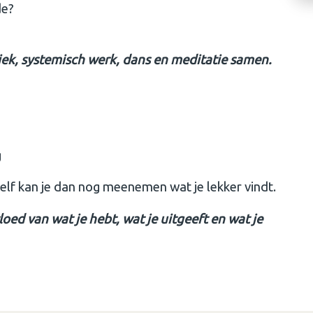
de?
ziek, systemisch werk, dans en meditatie samen.
g
zelf kan je dan nog meenemen wat je lekker vindt.
ed van wat je hebt, wat je uitgeeft en wat je