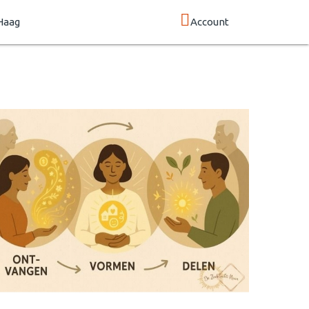
Haag
Account