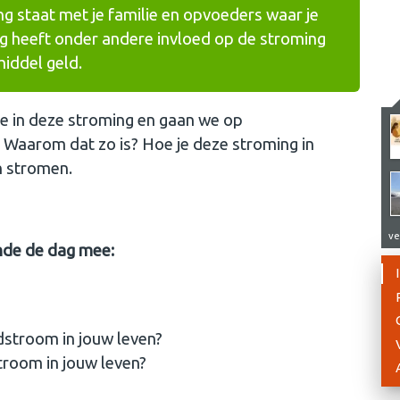
ng staat met je familie en opvoeders waar je
 heeft onder andere invloed op de stroming
middel geld.
ee in deze stroming en gaan we op
? Waarom dat zo is? Hoe je deze stroming in
n stromen.
ve
nde de dag mee:
dstroom in jouw leven?
troom in jouw leven?