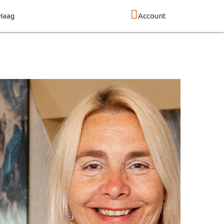
Haag
Account