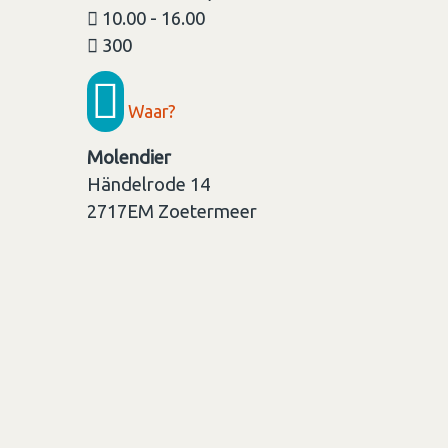
10.00 - 16.00
300
Waar?
Molendier
Händelrode 14
2717EM
Zoetermeer