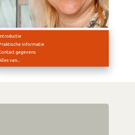
Introductie
Praktische informatie
Contact gegevens
Alles van...