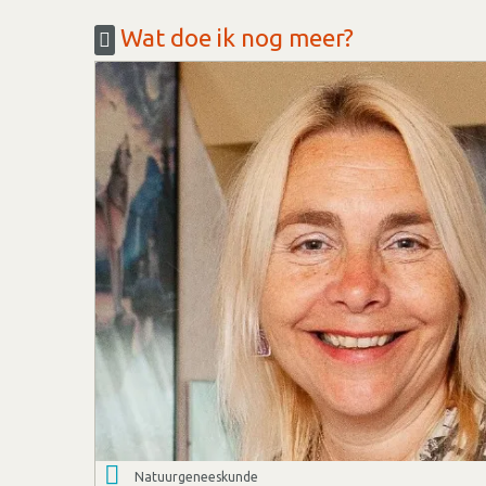
Wat doe ik nog meer?
Natuurgeneeskunde