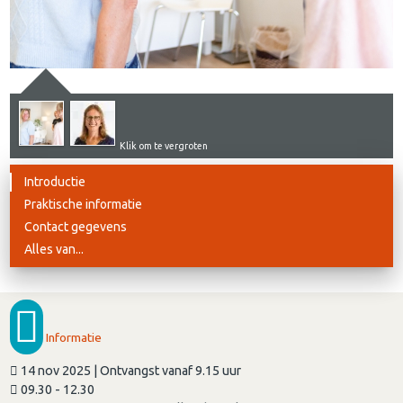
Klik om te vergroten
Introductie
Praktische informatie
Contact gegevens
Alles van...
Informatie
14 nov 2025 | Ontvangst vanaf 9.15 uur
09.30 - 12.30