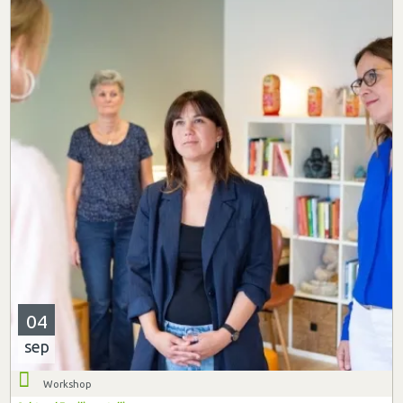
04
sep
Workshop