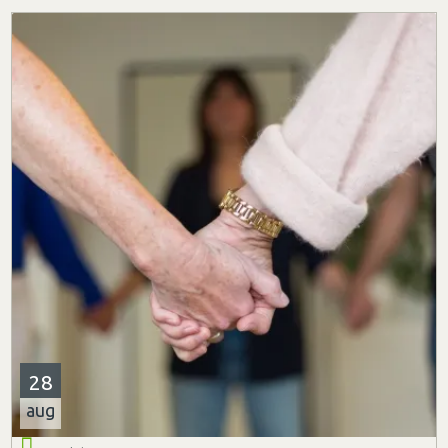
28
aug