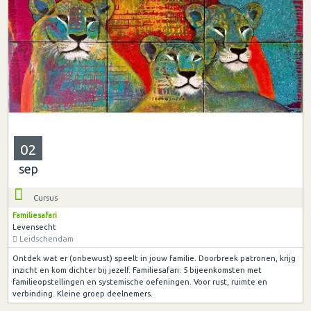
02
sep
Cursus
Familiesafari
Levensecht
Leidschendam
Ontdek wat er (onbewust) speelt in jouw familie. Doorbreek patronen, krijg
inzicht en kom dichter bij jezelf. Familiesafari: 5 bijeenkomsten met
familieopstellingen en systemische oefeningen. Voor rust, ruimte en
verbinding. Kleine groep deelnemers.