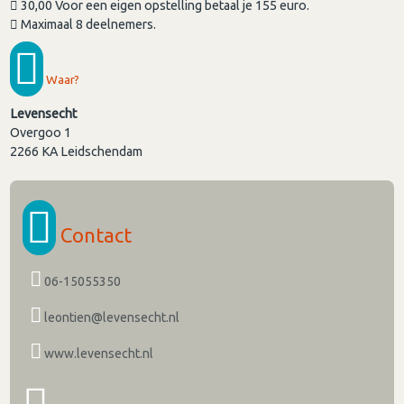
30,00 Voor een eigen opstelling betaal je 155 euro.
Maximaal 8 deelnemers.
Waar?
Levensecht
Overgoo 1
2266 KA
Leidschendam
Contact
06-15055350
leontien@levensecht.nl
www.levensecht.nl