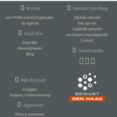
Ik zoek
Bewust Den Haag
een Professional/Organisatie
Zakelijk netwerk
de Agenda
Wie zijn we
Landelijk netwerk
Inspiratie
Inschrijven maandagenda
Contact
Inspiratie
Nieuwsbrieven
Social media
Blog
Mijn Account
Inloggen
Support / Ondersteuning
Algemeen
Privacy statement