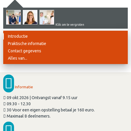
Klik om te vergroten
Introductie
Praktische informatie
Contact gegevens
Alles van...
Informatie
09 okt 2026 | Ontvangst vanaf 9.15 uur
09.30 - 12.30
30 Voor een eigen opstelling betaal je 160 euro.
Maximaal 8 deelnemers.