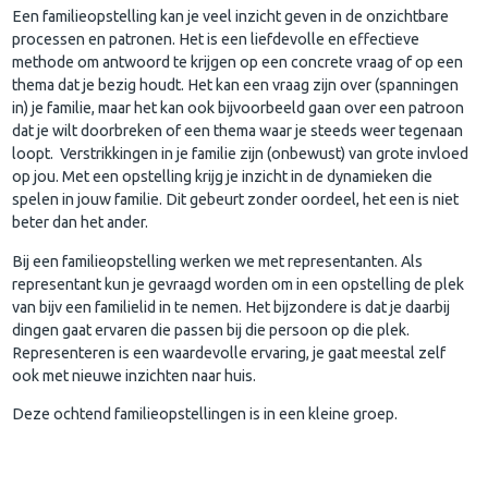
Een familieopstelling kan je veel inzicht geven in de onzichtbare
processen en patronen. Het is een liefdevolle en effectieve
methode om antwoord te krijgen op een concrete vraag of op een
thema dat je bezig houdt. Het kan een vraag zijn over (spanningen
in) je familie, maar het kan ook bijvoorbeeld gaan over een patroon
dat je wilt doorbreken of een thema waar je steeds weer tegenaan
loopt. Verstrikkingen in je familie zijn (onbewust) van grote invloed
op jou. Met een opstelling krijg je inzicht in de dynamieken die
spelen in jouw familie. Dit gebeurt zonder oordeel, het een is niet
beter dan het ander.
Bij een familieopstelling werken we met representanten. Als
representant kun je gevraagd worden om in een opstelling de plek
van bijv een familielid in te nemen. Het bijzondere is dat je daarbij
dingen gaat ervaren die passen bij die persoon op die plek.
Representeren is een waardevolle ervaring, je gaat meestal zelf
ook met nieuwe inzichten naar huis.
Deze ochtend familieopstellingen is in een kleine groep.