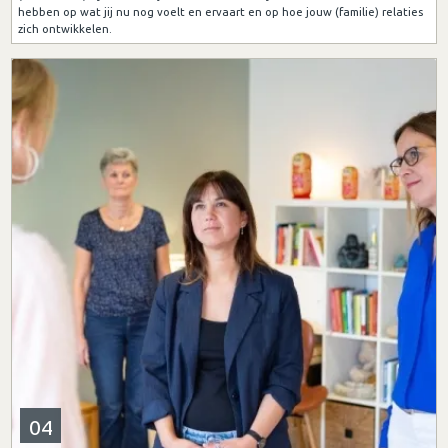
hebben op wat jij nu nog voelt en ervaart en op hoe jouw (familie) relaties
zich ontwikkelen.
04