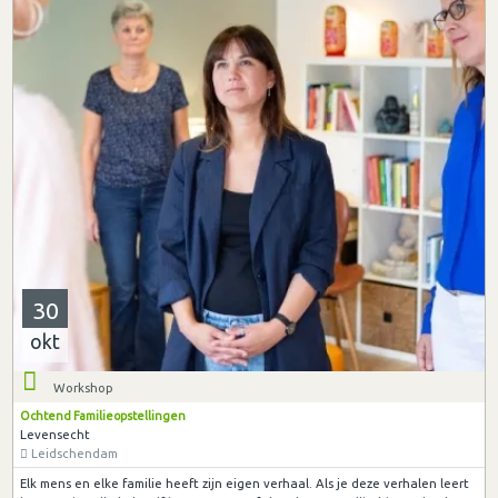
30
okt
Workshop
Ochtend Familieopstellingen
Levensecht
Leidschendam
Elk mens en elke familie heeft zijn eigen verhaal. Als je deze verhalen leert