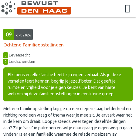
09
okt 2026
Ochtend Familieopstellingen
Levensecht
Leidschendam
Elk mens en elke familie heeft zijn eigen verhaal. Als je deze
verhalen leert kennen, begrijp je jezelf beter. Dat geeft je
ruimte en vrijheid voor je eigen keuzes. Je bent van harte
welkom bij deze familieopstellingen in een kleine groep.
Met een familieopstelling krijg je op een diepere laag helderheid en
richting rond een vraag of thema waar je mee zit. Je ervaart waar het
in de kern om draait. Loop je steeds weer tegen dezelfde dingen
aan? Zit je 'vast' in patronen en wil je daar graag je eigen weg in gaan
vinden? Is er een familielid waarmee de relatie moeizaam is?