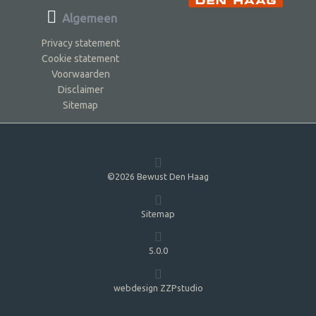
Algemeen
Privacy statement
Cookie statement
Voorwaarden
Disclaimer
Sitemap
©2026 Bewust Den Haag
Sitemap
5.0.0
webdesign ZZPstudio