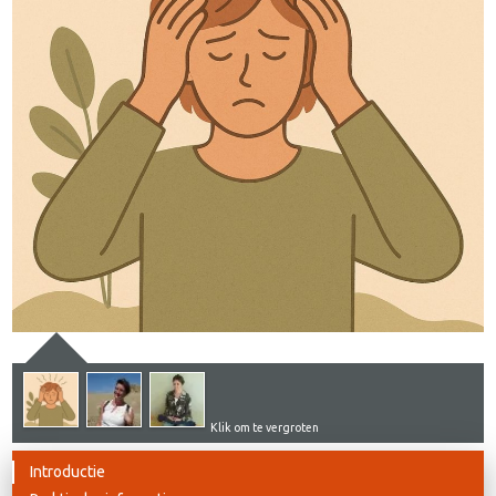
Klik om te vergroten
Introductie