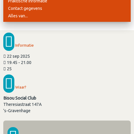
Praktische informatie
Contact gegevens
Alles van...
Informatie
22 sep 2025
19.45 - 21.00
25
Waar?
Bisou Social Club
Theresiastraat 147A
's-Gravenhage