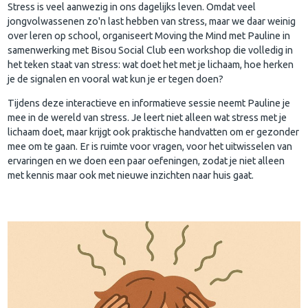
Stress is veel aanwezig in ons dagelijks leven. Omdat veel
jongvolwassenen zo'n last hebben van stress, maar we daar weinig
over leren op school, organiseert Moving the Mind met Pauline in
samenwerking met Bisou Social Club een workshop die volledig in
het teken staat van stress: wat doet het met je lichaam, hoe herken
je de signalen en vooral wat kun je er tegen doen?
Tijdens deze interactieve en informatieve sessie neemt Pauline je
mee in de wereld van stress. Je leert niet alleen wat stress met je
lichaam doet, maar krijgt ook praktische handvatten om er gezonder
mee om te gaan. Er is ruimte voor vragen, voor het uitwisselen van
ervaringen en we doen een paar oefeningen, zodat je niet alleen
met kennis maar ook met nieuwe inzichten naar huis gaat.