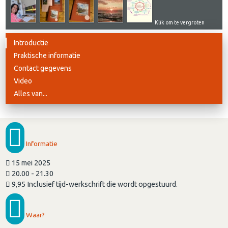
Klik om te vergroten
Introductie
Praktische informatie
Contact gegevens
Video
Alles van...
Informatie
15 mei 2025
20.00 - 21.30
9,95 Inclusief tijd-werkschrift die wordt opgestuurd.
Waar?