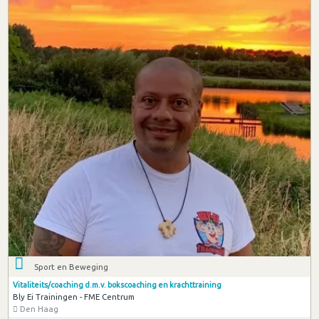
Sport en Beweging
Vitaliteits/coaching d.m.v. bokscoaching en krachttraining
Bly Ei Trainingen - FME Centrum
Den Haag