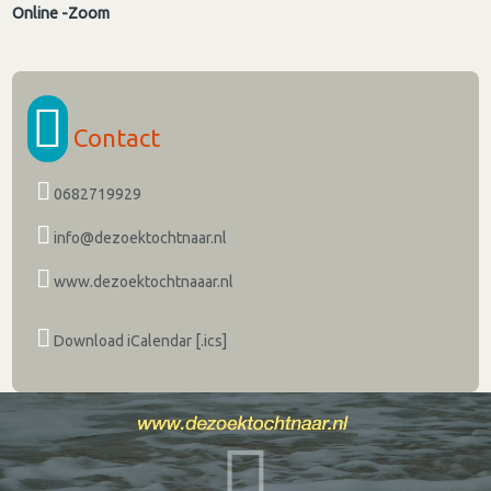
Online -Zoom
Contact
0682719929
info@dezoektochtnaar.nl
www.dezoektochtnaaar.nl
Download iCalendar [.ics]