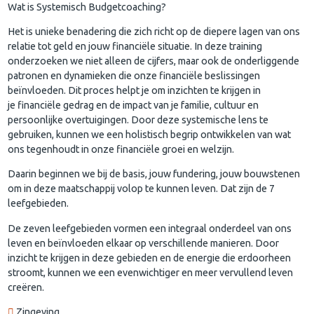
Wat is Systemisch Budgetcoaching?
Het is unieke benadering die zich richt op de diepere lagen van ons
relatie tot geld en jouw financiële situatie. In deze training
onderzoeken we niet alleen de cijfers, maar ook de onderliggende
patronen en dynamieken die onze financiële beslissingen
beïnvloeden. Dit proces helpt je om inzichten te krijgen in
je financiële gedrag en de impact van je familie, cultuur en
persoonlijke overtuigingen. Door deze systemische lens te
gebruiken, kunnen we een holistisch begrip ontwikkelen van wat
ons tegenhoudt in onze financiële groei en welzijn.
Daarin beginnen we bij de basis, jouw fundering, jouw bouwstenen
om in deze maatschappij volop te kunnen leven. Dat zijn de 7
leefgebieden.
De zeven leefgebieden vormen een integraal onderdeel van ons
leven en beïnvloeden elkaar op verschillende manieren. Door
inzicht te krijgen in deze gebieden en de energie die erdoorheen
stroomt, kunnen we een evenwichtiger en meer vervullend leven
creëren.
Zingeving