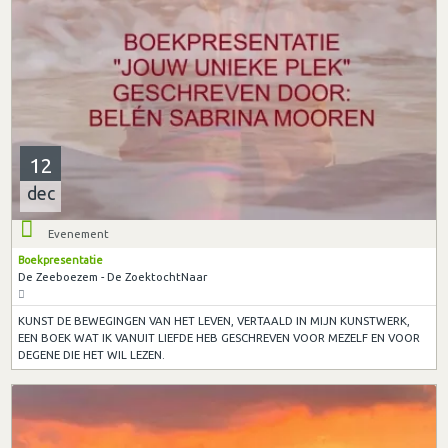
12
dec
Evenement
Boekpresentatie
De Zeeboezem - De ZoektochtNaar
KUNST DE BEWEGINGEN VAN HET LEVEN, VERTAALD IN MIJN KUNSTWERK,
EEN BOEK WAT IK VANUIT LIEFDE HEB GESCHREVEN VOOR MEZELF EN VOOR
DEGENE DIE HET WIL LEZEN.