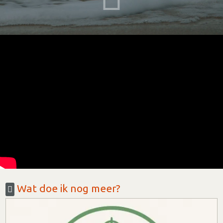
Wat doe ik nog meer?