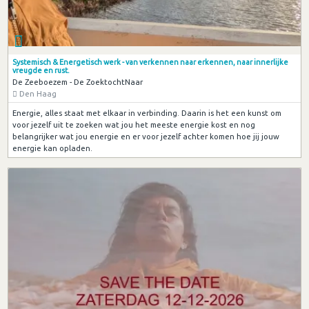
Systemisch & Energetisch werk - van verkennen naar erkennen, naar innerlijke
vreugde en rust.
De Zeeboezem - De ZoektochtNaar
Den Haag
Energie, alles staat met elkaar in verbinding. Daarin is het een kunst om
voor jezelf uit te zoeken wat jou het meeste energie kost en nog
belangrijker wat jou energie en er voor jezelf achter komen hoe jij jouw
energie kan opladen.