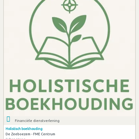
Financiële dienstverlening
Holistisch boekhouding
De Zeeboezem - FME Centrum