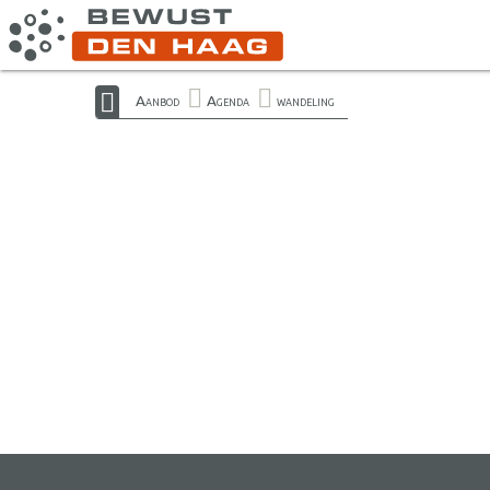
Aanbod
Agenda
wandeling