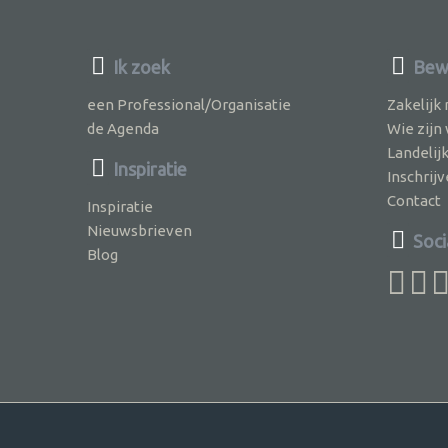
Ik zoek
Bew
een Professional/Organisatie
Zakelijk
de Agenda
Wie zijn
Landelij
Inspiratie
Inschri
Contact
Inspiratie
Nieuwsbrieven
Soci
Blog