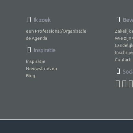
Ik zoek
Bew
een Professional/Organisatie
Zakelijk
de Agenda
Wie zijn
Landelij
Inspiratie
Inschri
Contact
Inspiratie
Nieuwsbrieven
Soci
Blog