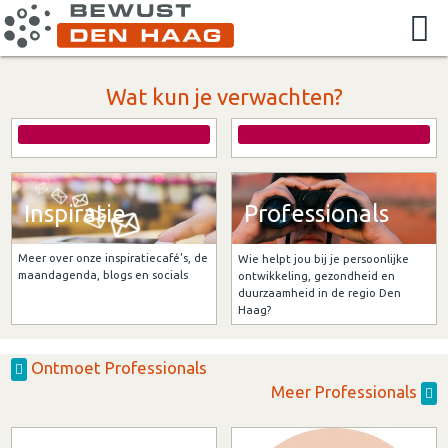
Wat kun je verwachten?
Inspiratie
Professionals
Meer over onze inspiratiecafé's, de
Wie helpt jou bij je persoonlijke
maandagenda, blogs en socials
ontwikkeling, gezondheid en
duurzaamheid in de regio Den
Haag?
Ontmoet Professionals
Meer Professionals