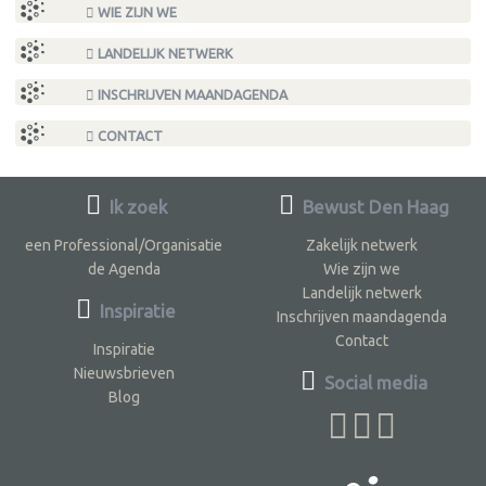
WIE ZIJN WE
LANDELIJK NETWERK
INSCHRIJVEN MAANDAGENDA
CONTACT
Ik zoek
Bewust Den Haag
een Professional/Organisatie
Zakelijk netwerk
de Agenda
Wie zijn we
Landelijk netwerk
Inspiratie
Inschrijven maandagenda
Contact
Inspiratie
Nieuwsbrieven
Social media
Blog