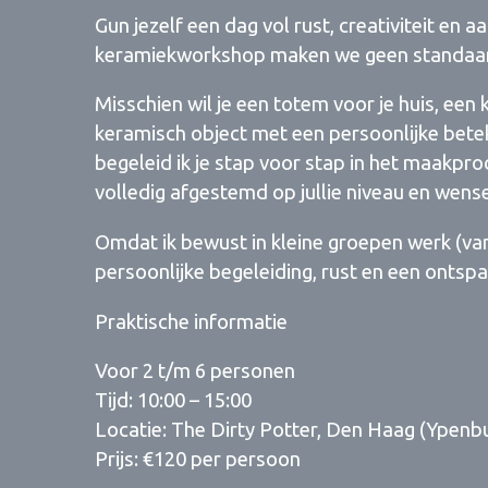
Gun jezelf een dag vol rust, creativiteit en 
keramiekworkshop maken we geen standaard w
Misschien wil je een totem voor je huis, een
keramisch object met een persoonlijke bet
begeleid ik je stap voor stap in het maakpro
volledig afgestemd op jullie niveau en wens
Omdat ik bewust in kleine groepen werk (van
persoonlijke begeleiding, rust en een ontspa
Praktische informatie
Voor 2 t/m 6 personen
Tijd: 10:00 – 15:00
Locatie: The Dirty Potter, Den Haag (Ypenb
Prijs: €120 per persoon