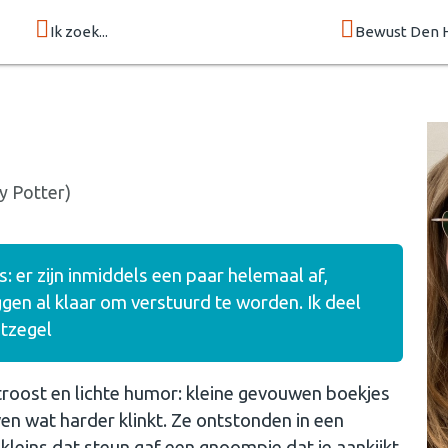
Ik zoek...
Bewust Den 
y Potter)
s: er zijn inmiddels een paar helemaal af,
ggen al klaar om verstuurd te worden. Ik deel
stzegel
, troost en lichte humor: kleine gevouwen boekjes
en wat harder klinkt. Ze ontstonden in een
 kleins dat steun gaf een gnoompje dat je aankijkt