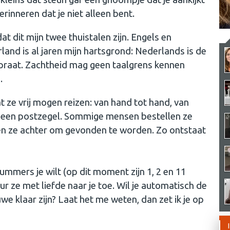
rinneren dat je niet alleen bent.
t dit mijn twee thuistalen zijn. Engels en
and is al jaren mijn hartsgrond: Nederlands is de
n praat. Zachtheid mag geen taalgrens kennen
.
at ze vrij mogen reizen: van hand tot hand, van
en een postzegel. Sommige mensen bestellen ze
ten ze achter om gevonden te worden. Zo ontstaat
ummers je wilt (op dit moment zijn 1, 2 en 11
uur ze met liefde naar je toe. Wil je automatisch de
e klaar zijn? Laat het me weten, dan zet ik je op