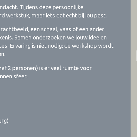
aandacht. Tijdens deze persoonlijke
erkstuk, maar iets dat echt bij jou past.
 krachtbeeld, een schaal, vaas of een ander
ekenis. Samen onderzoeken we jouw idee en
ces. Ervaring is niet nodig; de workshop wordt
en.
af 2 personen) is er veel ruimte voor
nnen sfeer.
urg)