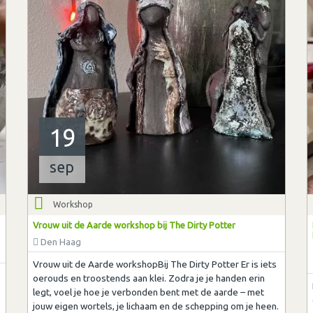
19
sep
Workshop
Vrouw uit de Aarde workshop bij The Dirty Potter
Den Haag
Vrouw uit de Aarde workshopBij The Dirty Potter Er is iets
oerouds en troostends aan klei. Zodra je je handen erin
legt, voel je hoe je verbonden bent met de aarde – met
jouw eigen wortels, je lichaam en de schepping om je heen.