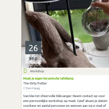
26
sep
Workshop
Maak je eigen keramische tafellamp
The Dirty Potter
Den Haag
Van klei tot sfeervolle blikvanger. Neem contact op voor
een persoonlijke workshop op maat. Geef alvast je datum
voorkeur en aantal personen en wensen aan via e-mail of