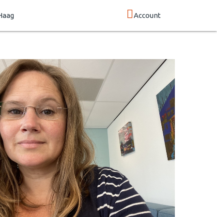
Haag
Account