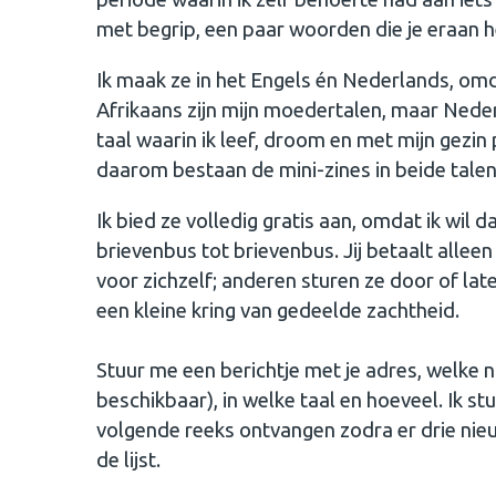
met begrip, een paar woorden die je eraan he
Ik maak ze in het Engels én Nederlands, omda
Afrikaans zijn mijn moedertalen, maar Nederl
taal waarin ik leef, droom en met mijn gezi
daarom bestaan de mini-zines in beide talen
Ik bied ze volledig gratis aan, omdat ik wil d
brievenbus tot brievenbus. Jij betaalt alle
voor zichzelf; anderen sturen ze door of la
een kleine kring van gedeelde zachtheid.
Stuur me een berichtje met je adres, welke n
beschikbaar), in welke taal en hoeveel. Ik st
volgende reeks ontvangen zodra er drie nieuw
de lijst.