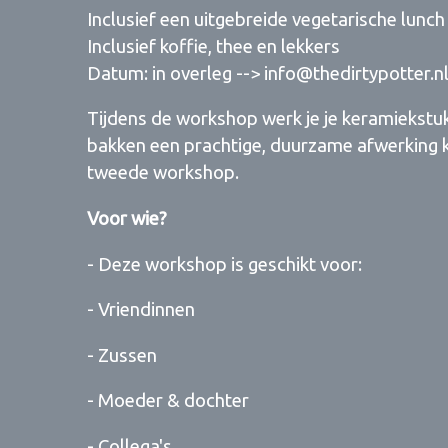
Inclusief een uitgebreide vegetarische lunch
Inclusief koffie, thee en lekkers
Datum: in overleg --> info@thedirtypotter.n
Tijdens de workshop werk je je keramiekstu
bakken een prachtige, duurzame afwerking kr
tweede workshop.
Voor wie?
- Deze workshop is geschikt voor:
- Vriendinnen
- Zussen
- Moeder & dochter
- Collega's