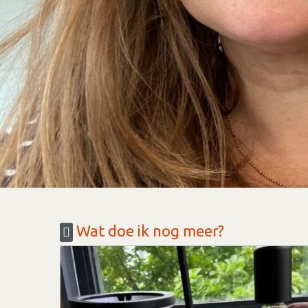
Wat doe ik nog meer?