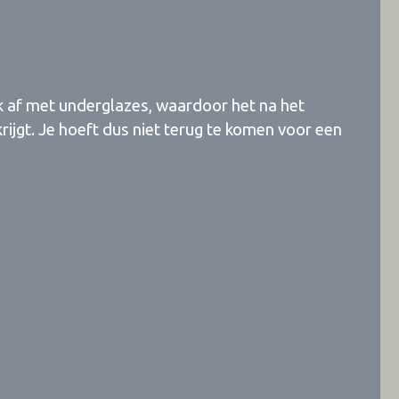
l
k af met underglazes, waardoor het na het
ijgt. Je hoeft dus niet terug te komen voor een