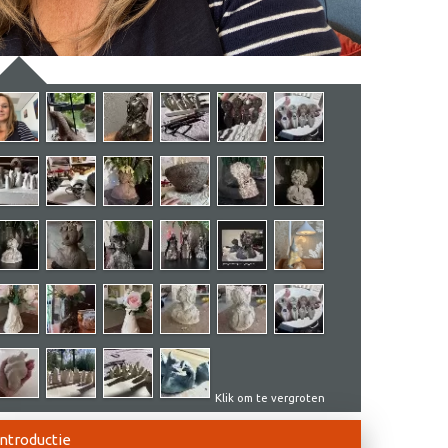
Klik om te vergroten
Introductie