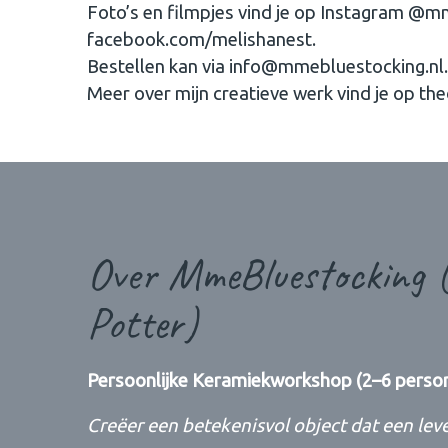
Foto’s en filmpjes vind je op Instagram @m
facebook.com/melishanest.
Bestellen kan via info@mmebluestocking.nl.
Meer over mijn creatieve werk vind je op the
Over MmeBluestocking (
Potter)
Persoonlijke Keramiekworkshop (2–6 perso
Creëer een betekenisvol object dat een le