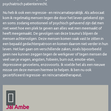
psychiatrisch patientenrecht.
Nu heb ik ook een regressie- en reïncarnatiepraktijk. Als advocaat
kom ik regelmatig mensen tegen die door het leven getekend zijn
en soms zodanig emotioneel of psychisch gehavend zijn dat men
niet weet hoe een plek te geven aan alles wat men meemaakt of
heeft meegemaakt. De gevolgen van deze trauma’s blijven de
mensen achtervolgen. Deze mensen komen vaak vast te zitten in
een bepaald gedachtenpatroon en komen daarom niet verder in hun
leven. Het kan gaan om verschillende zaken, zoals bijvoorbeeld
geen nee kunnen zeggen tegen de werkgever of tegen mensen die
veel van je vragen, angsten, fobieën, burn out, emotie-eten,
depressieve gevoelens, enzovoorts. Ik voelde het als een nieuwe
missie om deze mensen hiermee te helpen. Ik ben nu ook
gecertificeerd regressie- en reïncarnatietherapeut.
Jai Ambe