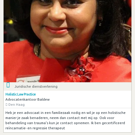
Juridische dienstverlening
Holistic Law Practice
Advocatenkantoor Baldew
Den Haag
Heb je een advocaat in een familiezaak nodig en wil je op een holistische
manier je zaak benaderen, neem dan contact met mij op. Ook voor
behandeling van trauma's kun je contact opnemen. Ik ben gecertificeerd
reïncarnatie- en regressie therapeut