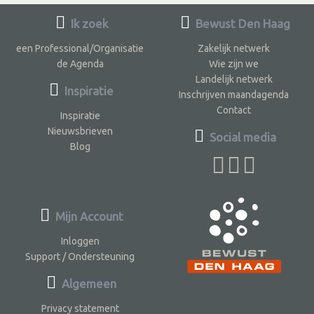
Ik zoek
Bewust Den Haag
een Professional/Organisatie
Zakelijk netwerk
de Agenda
Wie zijn we
Landelijk netwerk
Inspiratie
Inschrijven maandagenda
Contact
Inspiratie
Nieuwsbrieven
Social media
Blog
Mijn Account
Inloggen
Support / Ondersteuning
Algemeen
Privacy statement