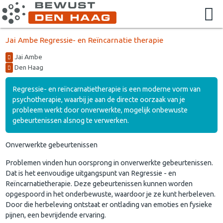
Jai Ambe Regressie- en Reïncarnatie therapie
Jai Ambe
Den Haag
Regressie- en reïncarnatietherapie is een moderne vorm van
psychotherapie, waarbij je aan de directe oorzaak van je
probleem werkt door onverwerkte, mogelijk onbewuste
gebeurtenissen alsnog te verwerken.
Onverwerkte gebeurtenissen
Problemen vinden hun oorsprong in onverwerkte gebeurtenissen.
Dat is het eenvoudige uitgangspunt van Regressie - en
Reïncarnatietherapie. Deze gebeurtenissen kunnen worden
opgespoord in het onderbewuste, waardoor je ze kunt herbeleven.
Door die herbeleving ontstaat er ontlading van emoties en fysieke
pijnen, een bevrijdende ervaring.