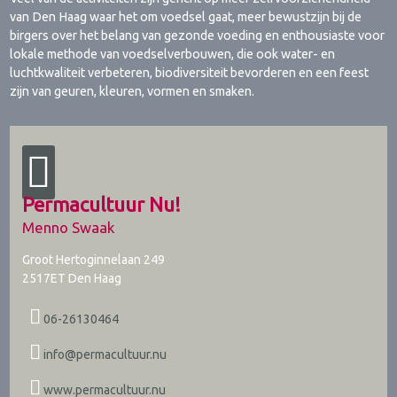
van Den Haag waar het om voedsel gaat, meer bewustzijn bij de
birgers over het belang van gezonde voeding en enthousiaste voor
lokale methode van voedselverbouwen, die ook water- en
luchtkwaliteit verbeteren, biodiversiteit bevorderen en een feest
zijn van geuren, kleuren, vormen en smaken.
Permacultuur Nu!
Menno Swaak
Groot Hertoginnelaan 249
2517ET
Den Haag
06-26130464
info@permacultuur.nu
www.permacultuur.nu