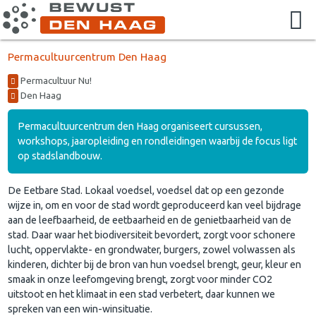
Permacultuurcentrum Den Haag
Permacultuur Nu!
Den Haag
Permacultuurcentrum den Haag organiseert cursussen,
workshops, jaaropleiding en rondleidingen waarbij de focus ligt
op stadslandbouw.
De Eetbare Stad. Lokaal voedsel, voedsel dat op een gezonde
wijze in, om en voor de stad wordt geproduceerd kan veel bijdrage
aan de leefbaarheid, de eetbaarheid en de genietbaarheid van de
stad. Daar waar het biodiversiteit bevordert, zorgt voor schonere
lucht, oppervlakte- en grondwater, burgers, zowel volwassen als
kinderen, dichter bij de bron van hun voedsel brengt, geur, kleur en
smaak in onze leefomgeving brengt, zorgt voor minder CO2
uitstoot en het klimaat in een stad verbetert, daar kunnen we
spreken van een win-winsituatie.