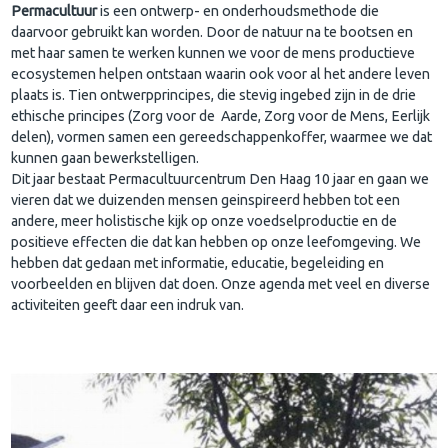
Permacultuur
is een ontwerp- en onderhoudsmethode die
daarvoor gebruikt kan worden. Door de natuur na te bootsen en
met haar samen te werken kunnen we voor de mens productieve
ecosystemen helpen ontstaan waarin ook voor al het andere leven
plaats is. Tien ontwerpprincipes, die stevig ingebed zijn in de drie
ethische principes (Zorg voor de Aarde, Zorg voor de Mens, Eerlijk
delen), vormen samen een gereedschappenkoffer, waarmee we dat
kunnen gaan bewerkstelligen.
Dit jaar bestaat Permacultuurcentrum Den Haag 10 jaar en gaan we
vieren dat we duizenden mensen geinspireerd hebben tot een
andere, meer holistische kijk op onze voedselproductie en de
positieve effecten die dat kan hebben op onze leefomgeving. We
hebben dat gedaan met informatie, educatie, begeleiding en
voorbeelden en blijven dat doen. Onze agenda met veel en diverse
activiteiten geeft daar een indruk van.