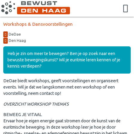
Workshops & Dansvoorstellingen
DeDae
Den Haag
Heb je zin om meer te bewegen? Ben je op zoek naar een
bewuste bewegingskunst? Wil je euritmie leren kennen of je
kennis verdiepen?
DeDae biedt workshops, geeft voorstellingen en organiseert
events. Wil je dat we langskomen met een workshop of een
voorstelling, neem contact op!
OVERZICHT WORKSHOP THEMA'S
BEWEEG JE VITAAL
Ervaar hoe je eigen energie gaat stromen door de kunst van de
euritmische beweging. In deze workshop leer je hoe je door
ritmische-, speelse- en ademoefeningen bewustzijn in het lichaam