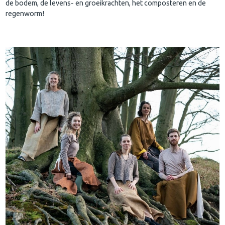
de bodem, de levens- en groeikrachten, het composteren en de
regenworm!