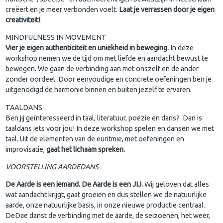
creëert en je meer verbonden voelt.
Laat je verrassen door je eigen
creativiteit!
MINDFULNESS IN MOVEMENT
Vier je eigen authenticiteit en uniekheid in beweging.
In deze
workshop nemen we de tijd om met liefde en aandacht bewust te
bewegen. We gaan de verbinding aan met onszelf en de ander
zonder oordeel. Door eenvoudige en concrete oefeningen ben je
uitgenodigd de harmonie binnen en buiten jezelf te ervaren.
TAALDANS
Ben jij geïnteresseerd in taal, literatuur, poëzie en dans? Dan is
taaldans iets voor jou! In deze workshop spelen en dansen we met
taal. Uit de elementen van de euritmie, met oefeningen en
improvisatie,
gaat het lichaam spreken.
VOORSTELLING AARDEDANS
De Aarde is een iemand. De Aarde is een JIJ.
Wij geloven dat alles
wat aandacht krijgt, gaat groeien en dus stellen we de natuurlijke
aarde, onze natuurlijke basis, in onze nieuwe productie centraal.
DeDae danst de verbinding met de aarde, de seizoenen, het weer,