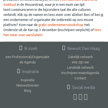
Instituut
in de Riouwstraat, waar je in een mum van tijd
leert communiceren in die bijzondere taal die alle culturen
verbindt. Klik op de namen en lees meer over allebei! Ben of ken jij
een ondernemer of organisatie die ontbreekt op ons mooie
platform? Kom naar de
gratis ondernemersworkshop
Het
Onderste uit de Kan op 3 december (inschrijven verplicht) of
lees
hier meer over aansluiten!
Ik zoek
Bewust Den Haag
een Professional/Organisatie
Zakelijk netwerk
de Agenda
Wie zijn we
Landelijk netwerk
Inspiratie
Inschrijven maandagenda
Contact
Inspiratie
Nieuwsbrieven
Social media
Blog