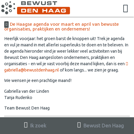
De Haagse agenda voor maart en april van bewuste
organisaties, praktijken en ondernemers!
Heerlijk voorjaar: het groen barst de knoppen uit! Trek je agenda
en vul je maand in met allerlei superleuks te doen en te beleven. In
de agenda hieronder vind je weer lekker veel activiteiten van bij
Bewust Den Haag aangesloten ondernemers, praktijken en
organisaties - en wil je vast voorbij deze maand kijken, dan is een
gabriella@bewustdenhaag.nl
of kom langs... we zien je graag.
We wensen je een prachtige maand!
Gabriella van der Linden
Tanja Rudenko
Team Bewust Den Haag
Ik zoek
Bewust Den Haag