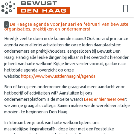
De Haagse agenda voor januari en februari van bewuste
organisaties, praktijken en ondernemers!
Heerlijk veel te doen in de komende maand! Ook nu vind je in onze
agenda weer allerlei activiteiten die onze leden daar plaatsten:
ondernemers en praktijkhouders, aangesloten bij Bewust Den
Haag. Handig alle leuke dingen bij elkaar in het overzicht hieronder:
je bent van harte welkom! Kijk je liever verder vooruit, ga dan naar
het totale agenda-overzicht op onze
website:
https://www.bewustdenhaag.nl/agenda
Ben of ken jij een ondernemer die graag wat meer aandacht voor
het bedrijf of activiteiten wil? Aansluiten bij ons
ondernemersplatform is de moeite waard!
Lees er hier meer ove
r:
we zien je graag als collega. Samen maken we de wereld een stukje
mooier - te beginnen in Den Haag.
In februari ben je ook van harte welkom tijdens ons
maandelijkse
Inspiratiecafé
- deze keer met een feestelijke