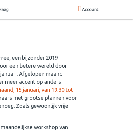
Haag
Account
mee, een bijzonder 2019
voor een betere wereld door
 januari. Afgelopen maand
er meer accent op anders
and, 15 januari, van 19.30 tot
naars met grootse plannen voor
genoeg. Zoals gewoonlijk vrije
de maandelijkse workshop van