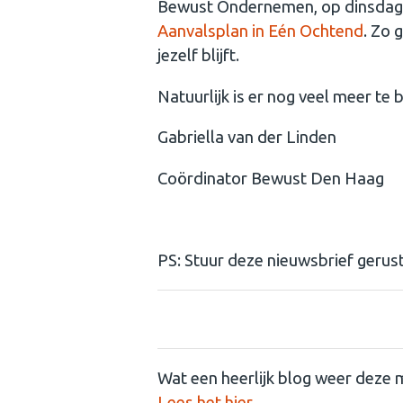
Bewust Ondernemen, op dinsdag 8 
Aanvalsplan in Eén Ochtend
. Zo 
jezelf blijft.
Natuurlijk is er nog veel meer te
Gabriella van der Linden
Coördinator Bewust Den Haag
PS: Stuur deze nieuwsbrief gerust
Wat een heerlijk blog weer deze
Lees het hier.