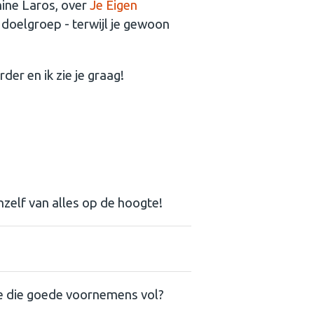
hine Laros, over
Je Eigen
w doelgroep - terwijl je gewoon
er en ik zie je graag!
anzelf van alles op de hoogte!
e die goede voornemens vol?