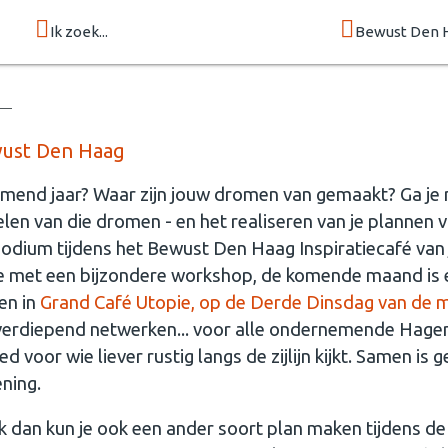
Ik zoek...
Bewust Den 
wust Den Haag
omend jaar? Waar zijn jouw dromen van gemaakt? Ga je 
len van die dromen - en het realiseren van je plannen 
podium tijdens het Bewust Den Haag Inspiratiecafé van
ie met een bijzondere workshop, de komende maand is 
en in
Grand Café Utopie, op de Derde Dinsdag van de ma
verdiepend netwerken... voor alle ondernemende Hage
 voor wie liever rustig langs de zijlijn kijkt. Samen is 
ning.
ijk dan kun je ook een ander soort plan maken tijdens 