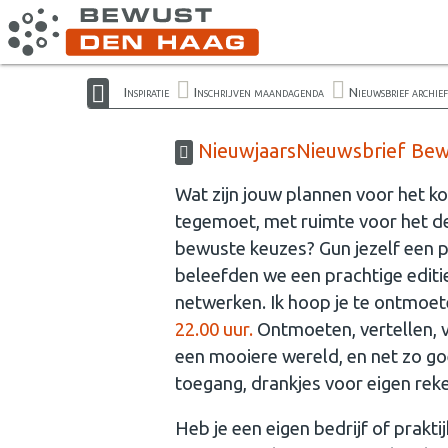
Inspiratie
Inschrijven maandagenda
Nieuwsbrief archief
NieuwjaarsNieuwsbrief Be
Wat zijn jouw plannen voor het k
tegemoet, met ruimte voor het de
bewuste keuzes? Gun jezelf een 
beleefden we een prachtige edit
netwerken. Ik hoop je te ontmoet
22.00 uur.
Ontmoeten, vertellen, 
een mooiere wereld, en net zo goed
toegang, drankjes voor eigen reke
Heb je een eigen bedrijf of prakt