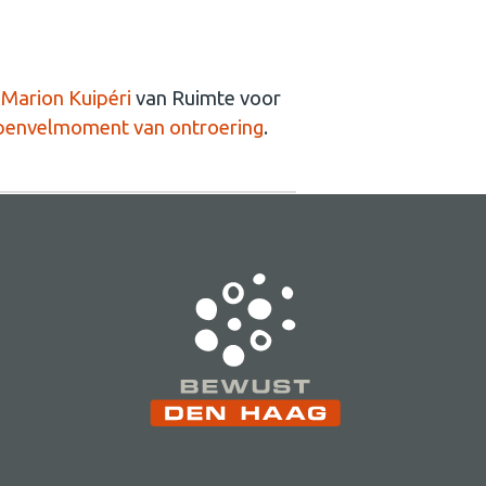
r
Marion Kuipéri
van Ruimte voor
kippenvelmoment van ontroering
.