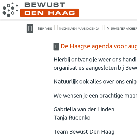
Inspiratie
Inschrijven maandagenda
Nieuwsbrief archief
De Haagse agenda voor augu
Hierbij ontvang je weer ons hand
organisaties aangesloten bij Be
Natuurlijk ook alles over ons enig
We wensen je een prachtige maa
Gabriella van der Linden
Tanja Rudenko
Team Bewust Den Haag