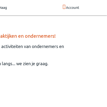
Haag
Account
aktijken en ondernemers!
 activiteiten van ondernemers en
langs... we zien je graag.