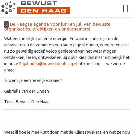
De Haagse agenda voor juni en juli van bewuste
organisaties, praktijken en ondernemers!
Wat een heerlijk zomerse energie! En waar in andere jaren de
activiteiten in de zomer op een lager pitje stonden, is iedereen juist
nu zo geweldig actief, volop genietend van het weer mogen
ontdekken, leren, ontwikkelen. Jij ook? Kies dan maar uit: bekijk het
in onze
gabriella@bewustdenhaag.nl
of kom langs... we zien je
graag.
Ik wens je een heerlijke zomer!
Gabriella van der Linden
Team Bewust Den Haag
Lees je mee?
Weet jij hoe je mee kunt doen met de Klimaatwakers, en wat ze nou