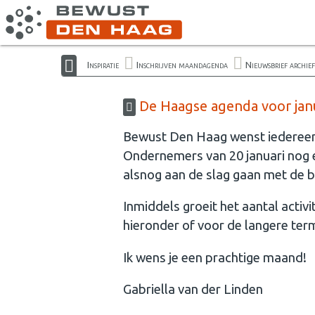
Inspiratie
Inschrijven maandagenda
Nieuwsbrief archief
De Haagse agenda voor janua
Bewust Den Haag wenst iedereen 
Ondernemers van 20 januari nog ev
alsnog aan de slag gaan met de
Inmiddels groeit het aantal activit
hieronder of voor de langere ter
Ik wens je een prachtige maand!
Gabriella van der Linden