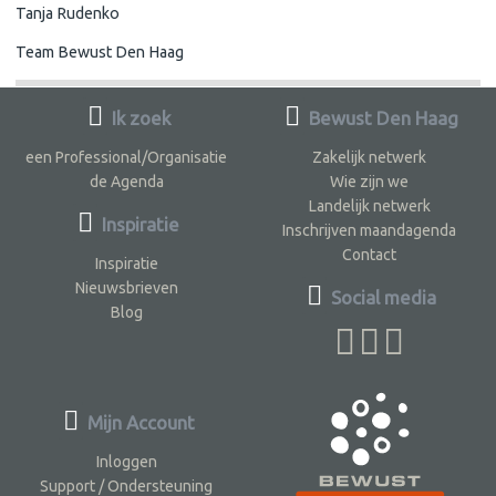
Tanja Rudenko
Team Bewust Den Haag
Ik zoek
Bewust Den Haag
een Professional/Organisatie
Zakelijk netwerk
de Agenda
Wie zijn we
Landelijk netwerk
Inspiratie
Inschrijven maandagenda
Contact
Inspiratie
Nieuwsbrieven
Social media
Blog
Mijn Account
Inloggen
Support / Ondersteuning