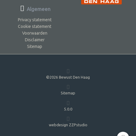
Algemeen
Privacy statement
Cookie statement
Voorwaarden
Disclaimer
Sitemap
©2026 Bewust Den Haag
Sitemap
5.0.0
webdesign ZZPstudio