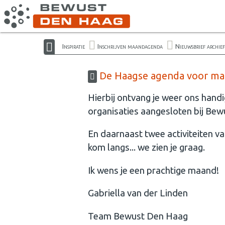
Inspiratie
Inschrijven maandagenda
Nieuwsbrief archief
De Haagse agenda voor maar
Hierbij ontvang je weer ons hand
organisaties aangesloten bij Be
En daarnaast twee activiteiten v
kom langs... we zien je graag.
Ik wens je een prachtige maand!
Gabriella van der Linden
Team Bewust Den Haag