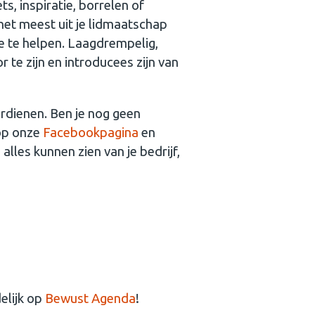
s, inspiratie, borrelen of
 het meest uit je lidmaatschap
 je te helpen. Laagdrempelig,
 te zijn en introducees zijn van
erdienen. Ben je nog geen
 op onze
Facebookpagina
en
alles kunnen zien van je bedrijf,
elijk op
Bewust Agenda
!