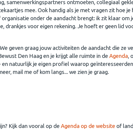
ng, samenwerkingspartners ontmoeten, collegiaal geklet
itekaartjes mee. Ook handig als je met vragen zit hoe je
 of organisatie onder de aandacht brengt: ik zit klaar om
drankjes voor eigen rekening. Je hoeft er geen lid voor
? We geven graag jouw activiteiten de aandacht die ze v
j Bewust Den Haag en je krijgt alle ruimte in de
Agenda
,
 en natuurlijk je eigen profiel waarop geïnteresseerden 
 meer, mail me of kom langs... we zien je graag.
jn? Kijk dan vooral op de
Agenda op de website
of land