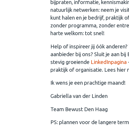
bijpraten, informatie, kennismaki
natuurlijk netwerken: neem je vis
kunt halen en je bedrijf, praktijk
zonder programma, zonder entree, 
harte welkom: tot snel!
Help of inspireer jij óók anderen
aanbieder bij ons? Sluit je aan bi
stevig groeiende
LinkedInpagina
-
praktijk of organisatie. Lees hier
Ik wens je een prachtige maand!
Gabriella van der Linden
Team Bewust Den Haag
PS: plannen voor de langere termi