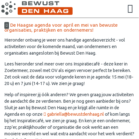
De Haagse agenda voor april en mei van bewuste
organisaties, praktijken en ondernemers!
Hieronder ontvang je weer ons handige agendaoverzicht - vol
activiteiten voor de komende maand, van ondernemers en
organisaties aangesloten bij Bewust Den Haag.
Lees hieronder snel meer over ons Inspiratiecafé - deze keer in
Zoetermeer, zowel met OV als eigen vervoer perfect te bereiken.
Zet ook vast de data voor volgende keren in je agenda: 15 mei (18-
20 u) en 7 juni (14-17 u). We zien je graag!
Help of inspireer jij óók anderen? We geven graag jouw activiteiten
de aandacht die ze verdienen. Ben je nog geen aanbieder bij ons?
Sluit je aan bij Bewust Den Haag en je krijgt alle ruimte in de
Agenda en op onze
gabriella@bewustdenhaag.nl
of kom langs
bij het Inspiratiecafé, we zien je graag. En ken je een ondernemer,
zzp'er, praktijkhouder of organisatie die ook werkt aan een
mooiere wereld en wel wat extra aandacht voor het werk verdient?