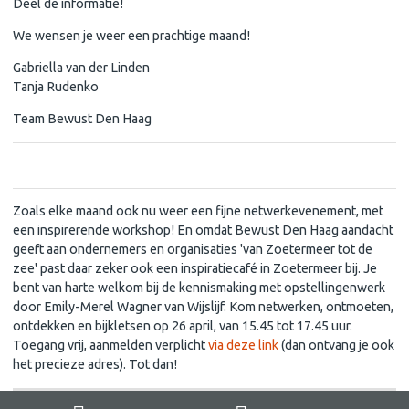
Deel de informatie!
We wensen je weer een prachtige maand!
Gabriella van der Linden
Tanja Rudenko
Team Bewust Den Haag
Kom naar het Zoetermeerse Inspiratiecafé!
Zoals elke maand ook nu weer een fijne netwerkevenement, met
een inspirerende workshop! En omdat Bewust Den Haag aandacht
geeft aan ondernemers en organisaties 'van Zoetermeer tot de
zee' past daar zeker ook een inspiratiecafé in Zoetermeer bij. Je
bent van harte welkom bij de kennismaking met opstellingenwerk
door Emily-Merel Wagner van Wijslijf. Kom netwerken, ontmoeten,
ontdekken en bijkletsen op 26 april, van 15.45 tot 17.45 uur.
Toegang vrij, aanmelden verplicht
via deze link
(dan ontvang je ook
het precieze adres). Tot dan!