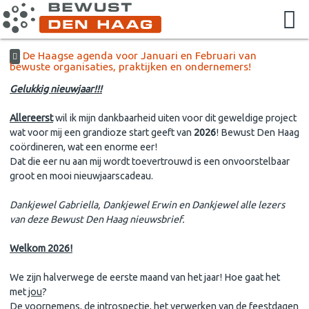
De Haagse agenda voor Januari en Februari van
bewuste organisaties, praktijken en ondernemers!
Gelukkig nieuwjaar!!!
Allereerst
wil ik mijn dankbaarheid uiten voor dit geweldige project
wat voor mij een grandioze start geeft van
2026
! Bewust Den Haag
coördineren, wat een enorme eer!
Dat die eer nu aan mij wordt toevertrouwd is een onvoorstelbaar
groot en mooi nieuwjaarscadeau.
Dankjewel Gabriella, Dankjewel Erwin en Dankjewel alle lezers
van deze Bewust Den Haag nieuwsbrief.
Welkom 2026!
We zijn halverwege de eerste maand van het jaar! Hoe gaat het
met
jou
?
De voornemens, de introspectie, het verwerken van de feestdagen