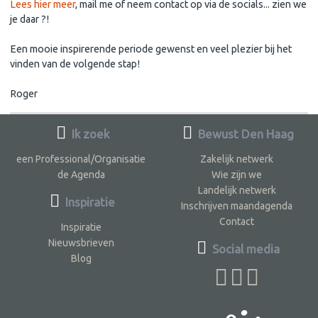
Lees hier meer
, mail me of neem contact op via de socials... zien we
je daar ?!
Een mooie inspirerende periode gewenst en veel plezier bij het
vinden van de volgende stap!
Roger
Ik zoek
Bewust Den Haag
een Professional/Organisatie
Zakelijk netwerk
de Agenda
Wie zijn we
Landelijk netwerk
Inspiratie
Inschrijven maandagenda
Contact
Inspiratie
Nieuwsbrieven
Social media
Blog