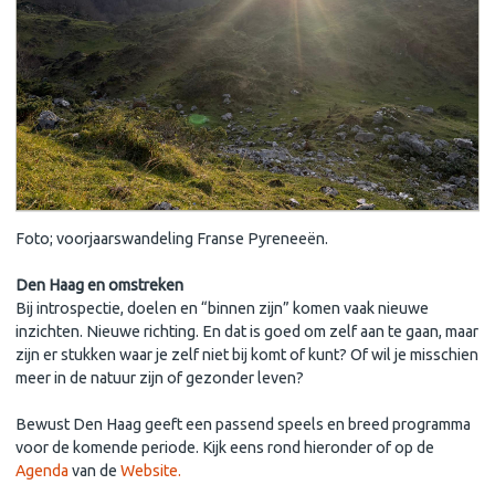
Foto; voorjaarswandeling Franse Pyreneeën.
Den Haag en omstreken
Bij introspectie, doelen en “binnen zijn” komen vaak nieuwe
inzichten. Nieuwe richting. En dat is goed om zelf aan te gaan, maar
zijn er stukken waar je zelf niet bij komt of kunt? Of wil je misschien
meer in de natuur zijn of gezonder leven?
Bewust Den Haag geeft een passend speels en breed programma
voor de komende periode. Kijk eens rond hieronder of op de
Agenda
van de
Website.