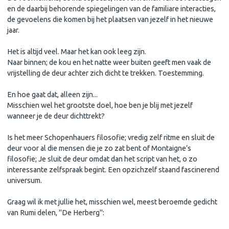
en de daarbij behorende spiegelingen van de familiare interacties,
de gevoelens die komen bij het plaatsen van jezelf in het nieuwe
jaar.
Het is altijd veel. Maar het kan ook leeg zijn.
Naar binnen; de kou en het natte weer buiten geeft men vaak de
vrijstelling de deur achter zich dicht te trekken. Toestemming.
En hoe gaat dat, alleen zijn...
Misschien wel het grootste doel, hoe ben je blij met jezelf
wanneer je de deur dichttrekt?
Is het meer Schopenhauers filosofie; vredig zelf ritme en sluit de
deur voor al die mensen die je zo zat bent of Montaigne’s
filosofie; Je sluit de deur omdat dan het script van het, o zo
interessante zelfspraak begint. Een opzichzelf staand fascinerend
universum.
Graag wil ik met jullie het, misschien wel, meest beroemde gedicht
van Rumi delen, "De Herberg":