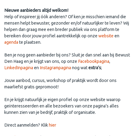
Nieuwe aanbieders altijd welkom!
Help of inspireer jij óók anderen? Of ken je misschien iemand die
mensen helpt bewuster, gezonder en/of natuurlijker te leven? Wij
helpen dan graag mee een breder publiek via ons platform te
bereiken door jouw profiel aantrekkelijk op onze
website
en
agenda
te plaatsen.
Ben je nog geen aanbieder bij ons? Sluit je dan snel aan bij Bewust
Den Haag en je krijgt van ons, op onze
Facebookpagina
,
LinkedInpagina
en
Instagrampagina
nog wat
extra’s
;
Jouw aanbod, cursus, workshop of praktijk wordt door ons
maarliefst gratis gepromoot!
En je krijgt natuurlijk je eigen profiel op onze website waarop
geïnteresseerden en alle bezoekers van onze pagina’s alles
kunnen zien van je bedrijf, praktijk of organisatie.
Direct aanmelden? Klik
hier