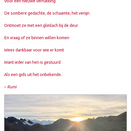
Voor een nieuwe verrukking
De sombere gedachte, de schaamte, het venijn
Ontmoet ze met een glimlach bij de deur
En vraag of ze binnen willen komen
Wees dankbaar voor wie er komt
Want ieder van hen is gestuurd
Als een gids uit het onbekende.
–
Rumi