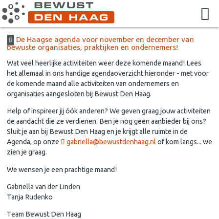
De Haagse agenda voor november en december van
bewuste organisaties, praktijken en ondernemers!
Wat veel heerlijke activiteiten weer deze komende maand! Lees
het allemaal in ons handige agendaoverzicht hieronder - met voor
de komende maand alle activiteiten van ondernemers en
organisaties aangesloten bij Bewust Den Haag.
Help of inspireer jij óók anderen? We geven graag jouw activiteiten
de aandacht die ze verdienen. Ben je nog geen aanbieder bij ons?
Sluit je aan bij Bewust Den Haag en je krijgt alle ruimte in de
Agenda, op onze
gabriella@bewustdenhaag.nl
of kom langs... we
zien je graag.
We wensen je een prachtige maand!
Gabriella van der Linden
Tanja Rudenko
Team Bewust Den Haag