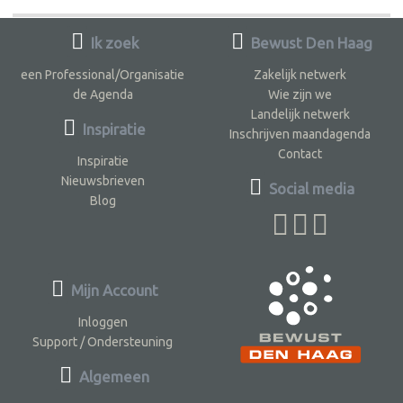
Ik zoek
Bewust Den Haag
een Professional/Organisatie
Zakelijk netwerk
de Agenda
Wie zijn we
Landelijk netwerk
Inspiratie
Inschrijven maandagenda
Contact
Inspiratie
Nieuwsbrieven
Social media
Blog
Mijn Account
Inloggen
Support / Ondersteuning
Algemeen