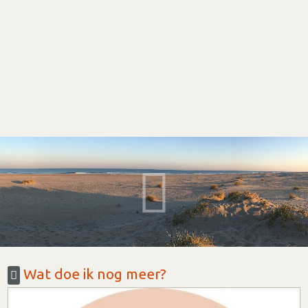
Wat doe ik nog meer?