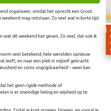
kend organiseer, omdat het oprecht een Groot
’n weekend mag ontstaan. Zo veel wat in korte tijd
 wat dit weekend kan geven. Zo veel, dat ook ik
 enorm veel betekend; hele werelden opnieuw
t leeft, en naar een plek in mijzelf gebracht
rieusheid en soms ongrijpbaarheid – weer kan
 dat het geen rigide methode of
elen is er oneindige heling en wijsheid op te
ing. Zodat je kunt groeien, bloeien, en vooral je