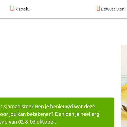
Ik zoek...
Bewust Den 
 het sjamanisme? Ben je benieuwd wat deze
or jou kan betekenen? Dan ben je heel erg
nd van 02 & 03 oktober.