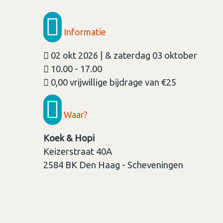
Informatie
02 okt 2026 | & zaterdag 03 oktober
10.00 - 17.00
0,00 vrijwillige bijdrage van €25
Waar?
Koek & Hopi
Keizerstraat 40A
2584 BK
Den Haag - Scheveningen