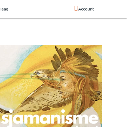
Haag
Account