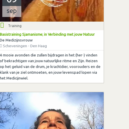
sep
Training
Basistraining Sjamanisme; in Verbinding met jouw Natuur
De Medizijnsvrouw
Scheveningen - Den Haag
4 mooie avonden die zullen bijdragen in het (her-) vinden
of bekrachtigen van jouw natuurlijke ritme en Zijn. Reizen
op het geluid van de drum, je krachtdier, voorouders en de
klank van je ziel ontmoeten, en jouw levenspad lopen via
het Medicijnwiel.