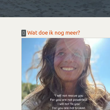
Wat doe ik nog meer?