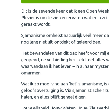
Dit is de zevende keer dat ik een Open Wee
Plezier is om te zien en ervaren wat er in zo
geraakt wordt.
Sjamanisme omhelst natuurlijk véél meer dan
nog lang niet uit-ontdekt of geleerd ben.
Het bewandelen van dit pad heeft voor mij
geopend, de verbinding hersteld met alles wa
waarvandaan ik het leven – in al haar myste
omarmen.
Wat ik zo mooi vind aan ‘het’ sjamanisme, is
geloofsovertuiging ís. Via sjamanistische ritu
halen, en alles blijft geheel éigen.
Jouw wijsheid. Jouw Weten. Jouw Zielsverbind