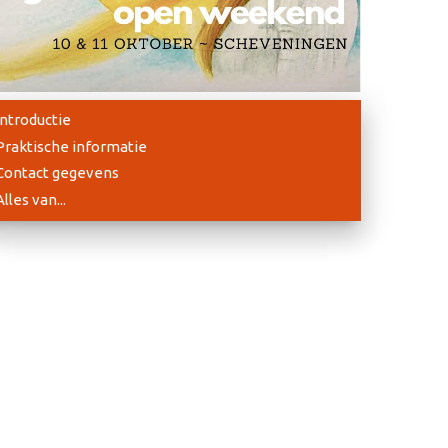
Introductie
Praktische informatie
Contact gegevens
Alles van...