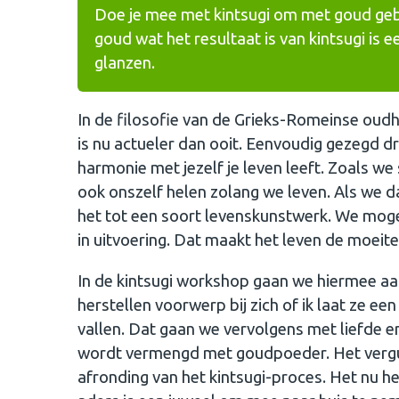
Doe je mee met kintsugi om met goud gebr
goud wat het resultaat is van kintsugi is 
glanzen.
In de filosofie van de Grieks-Romeinse oudh
is nu actueler dan ooit. Eenvoudig gezegd dr
harmonie met jezelf je leven leeft. Zoals w
ook onszelf helen zolang we leven. Als we d
het tot een soort levenskunstwerk. We moge
in uitvoering. Dat maakt het leven de moeite
In de kintsugi workshop gaan we hiermee a
herstellen voorwerp bij zich of ik laat ze ee
vallen. Dat gaan we vervolgens met liefde en
wordt vermengd met goudpoeder. Het vergul
afronding van het kintsugi-proces. Het nu 