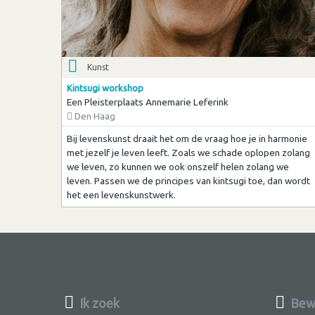
Kunst
Kintsugi workshop
Een Pleisterplaats Annemarie Leferink
Den Haag
Bij levenskunst draait het om de vraag hoe je in harmonie
met jezelf je leven leeft. Zoals we schade oplopen zolang
we leven, zo kunnen we ook onszelf helen zolang we
leven. Passen we de principes van kintsugi toe, dan wordt
het een levenskunstwerk.
Ik zoek
Bew