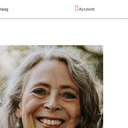
Haag
Account