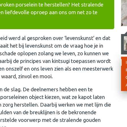
oken porselein te herstellen? Het stralende
een liefdevolle oproep aan ons om net zo te
eid werd al gesproken over ‘levenskunst’ en dat
aait het bij levenskunst om de vraag hoe je in
e schade oplopen zolang we leven, zo kunnen we
aarbij de principes van kintsugi toepassen wordt
n onszelf en ons leven zien als een meesterwerk
 waard, zinvol en mooi.
an de slag. De deelnemers hebben een te
n porseleinen object kiezen, wat ze kapot laten
 zorg herstellen. Daarbij werken we met lijm die
den van de breuklijnen is de bekronende
herstelde voorwerp met de stralende gouden