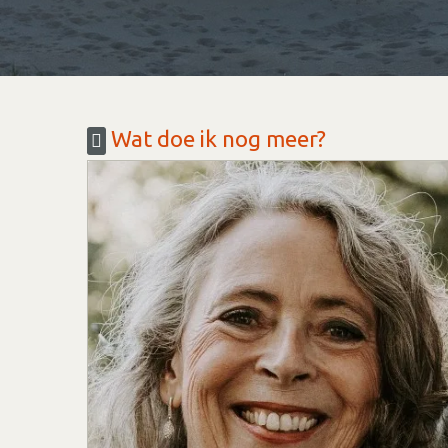
Wat doe ik nog meer?