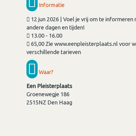
Informatie
12 jun 2026 | Voel je vrij om te informere
andere dagen en tijden!
13.00 - 16.00
65,00 Zie www.eenpleisterplaats.nl voor w
verschillende tarieven
Waar?
Een Pleisterplaats
Groenewegje 186
2515NZ
Den Haag