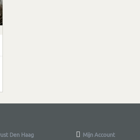
ust Den Haag
Mijn Account