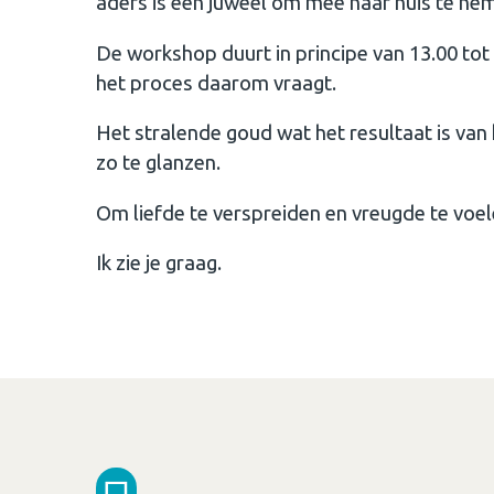
aders is een juweel om mee naar huis te ne
De workshop duurt in principe van 13.00 tot 1
het proces daarom vraagt.
Het stralende goud wat het resultaat is van 
zo te glanzen.
Om liefde te verspreiden en vreugde te voel
Ik zie je graag.