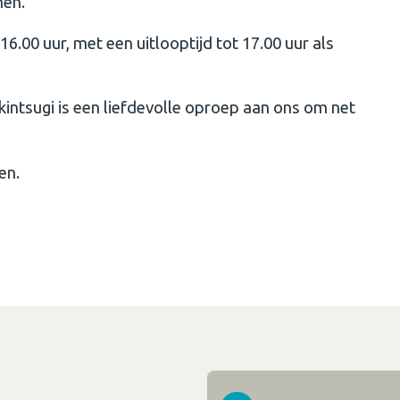
men.
6.00 uur, met een uitlooptijd tot 17.00 uur als
kintsugi is een liefdevolle oproep aan ons om net
en.