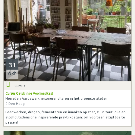
31
okt
Cursus
Cursus Geluk in je Voorraadkast
Hemel en Aardewerk, inspirerend leren in het groenste atelier
Den Haag
Leer wecken, drogen, fermenteren en inmaken op zoet, zuur, zout, olie en
alcohol tijdens drie inspirerende praktijkdagen: om voortaan altijd toe te
passen!