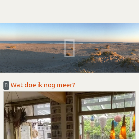
Wat doe ik nog meer?