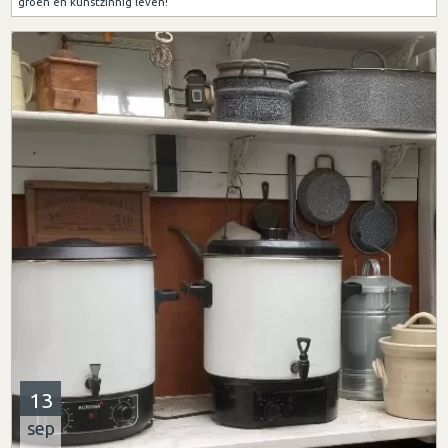
groen en kunstzinnig leven!
13
sep