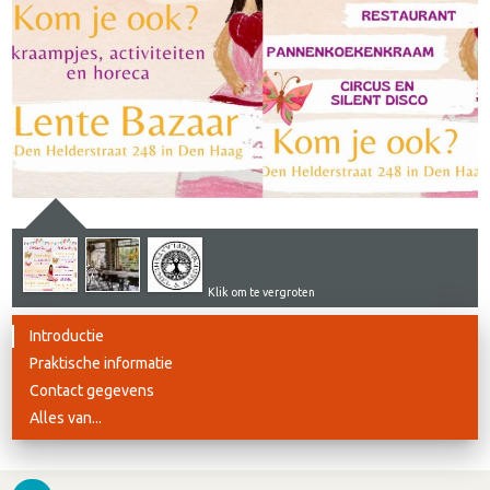
Klik om te vergroten
Introductie
Praktische informatie
Contact gegevens
Alles van...