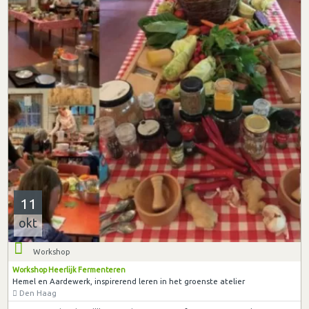
11
okt
Workshop
Workshop Heerlijk Fermenteren
Hemel en Aardewerk, inspirerend leren in het groenste atelier
Den Haag