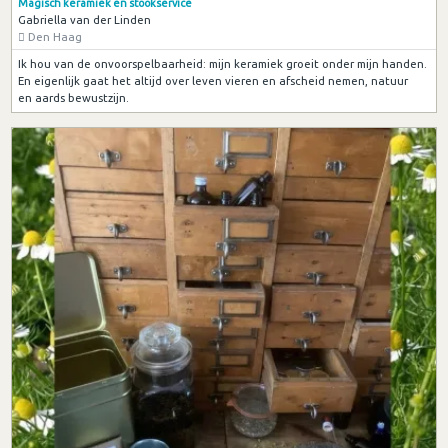
Magisch keramiek en stookservice
Gabriella van der Linden
Den Haag
Ik hou van de onvoorspelbaarheid: mijn keramiek groeit onder mijn handen.
En eigenlijk gaat het altijd over leven vieren en afscheid nemen, natuur
en aards bewustzijn.