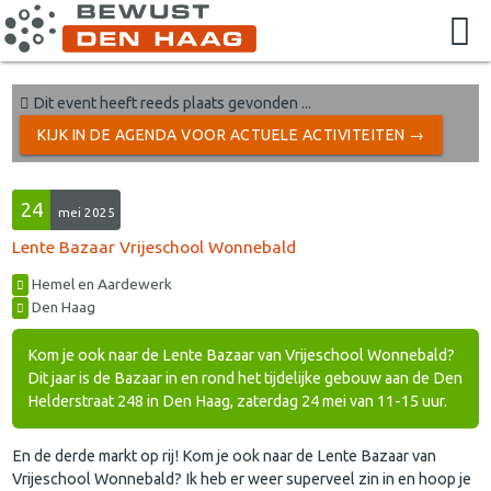
Dit event heeft reeds plaats gevonden ...
KIJK IN DE AGENDA VOOR ACTUELE ACTIVITEITEN →
24
mei 2025
Lente Bazaar Vrijeschool Wonnebald
Hemel en Aardewerk
Den Haag
Kom je ook naar de Lente Bazaar van Vrijeschool Wonnebald?
Dit jaar is de Bazaar in en rond het tijdelijke gebouw aan de Den
Helderstraat 248 in Den Haag, zaterdag 24 mei van 11-15 uur.
En de derde markt op rij! Kom je ook naar de Lente Bazaar van
Vrijeschool Wonnebald? Ik heb er weer superveel zin in en hoop je