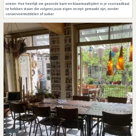
vriezer. Hoe heerlijk om gezonde kant-en-klaarmaaltijden in je voorraadkast
te hebben staan die volgens jouw eigen recept gemaakt zijn, zonder
conserveermiddelen of suiker.
28