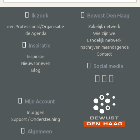
Ik zoek
Bewust Den Haag
een Professional/Organisatie
Zakelijk netwerk
de Agenda
Wie zijn we
Landelijk netwerk
Inspiratie
Inschrijven maandagenda
Contact
Inspiratie
Nieuwsbrieven
Social media
Blog
Mijn Account
Inloggen
Support / Ondersteuning
Algemeen