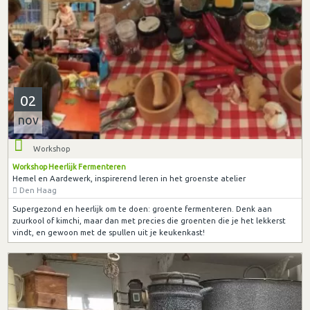
02
nov
Workshop
Workshop Heerlijk Fermenteren
Hemel en Aardewerk, inspirerend leren in het groenste atelier
Den Haag
Supergezond en heerlijk om te doen: groente fermenteren. Denk aan
zuurkool of kimchi, maar dan met precies die groenten die je het lekkerst
vindt, en gewoon met de spullen uit je keukenkast!