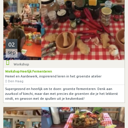
02
sep
Workshop
Workshop Heerlijk Fermenteren
Hemel en Aardewerk, inspirerend leren in het groenste atelier
Den Haag
Supergezond en heerlijk om te doen: groente fermenteren. Denk aan
zuurkool of kimchi, maar dan met precies die groenten die je het lekkerst
vindt, en gewoon met de spullen uit je keukenkast!