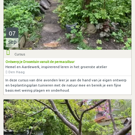
07
sep
Cursus
Ontwerp je Droomtuin vanuit de permacultuur
Hemel en Aardewerk, inspirerend leren in het groenste atelier
Den Haag
In deze cursus van drie avonden leer je aan de hand van je eigen ontwerp
en beplantingsplan tuinieren met de natuur mee en bereik je een fijne
basis met weinig plagen en onderhoud.