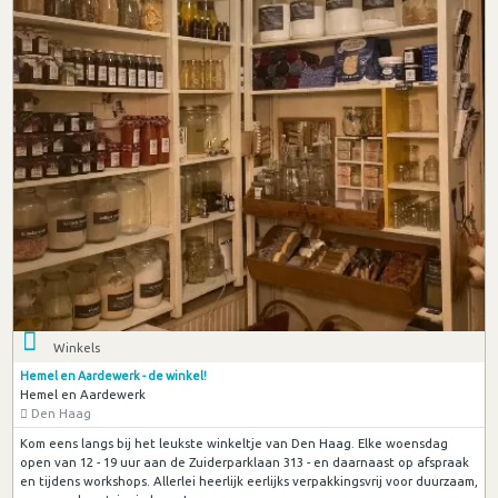
Winkels
Hemel en Aardewerk - de winkel!
Hemel en Aardewerk
Den Haag
Kom eens langs bij het leukste winkeltje van Den Haag. Elke woensdag
open van 12 - 19 uur aan de Zuiderparklaan 313 - en daarnaast op afspraak
en tijdens workshops. Allerlei heerlijk eerlijks verpakkingsvrij voor duurzaam,