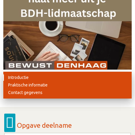
Introductie
Praktische informatie
Contact gegevens
Opgave deelname