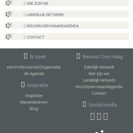
WIE ZIJN WE
LANDELIJK NETWERK
INSCHRIJVEN MAANDAGENDA
CONTACT
Ik zoek
Bewust Den Haag
een Professional/Organisatie
Zakelijk netwerk
de Agenda
Wie zijn we
Landelijk netwerk
Inspiratie
Inschrijven maandagenda
Contact
Inspiratie
Nieuwsbrieven
Social media
Blog